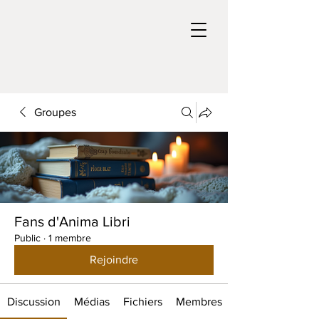
Groupes
Fans d'Anima Libri
Public
·
1 membre
Rejoindre
Discussion
Médias
Fichiers
Membres