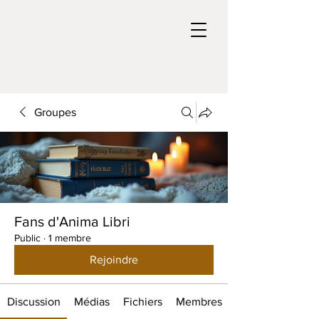
Groupes
Fans d'Anima Libri
Public
·
1 membre
Rejoindre
Discussion
Médias
Fichiers
Membres