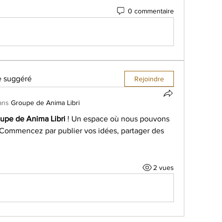
0 commentaire
e suggéré
Rejoindre
ans
Groupe de Anima Libri
upe de Anima Libri
 ! Un espace où nous pouvons 
. Commencez par publier vos idées, partager des 
2 vues