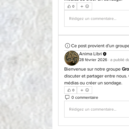
0
Rédigez un commentaire...
Ce post provient d'un group
Anima Libri
28 février 2026
·
a publié d
Bienvenue sur notre groupe 
Gro
discuter et partager entre nous
médias ou créer un sondage.
0
0 commentaire
Rédigez un commentaire...