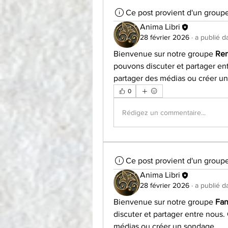
Ce post provient d'un group
Anima Libri
28 février 2026
·
a publié d
Bienvenue sur notre groupe 
Ren
pouvons discuter et partager en
partager des médias ou créer u
0
Rédigez un commentaire...
Ce post provient d'un group
Anima Libri
28 février 2026
·
a publié d
Bienvenue sur notre groupe 
Fan
discuter et partager entre nous
médias ou créer un sondage.