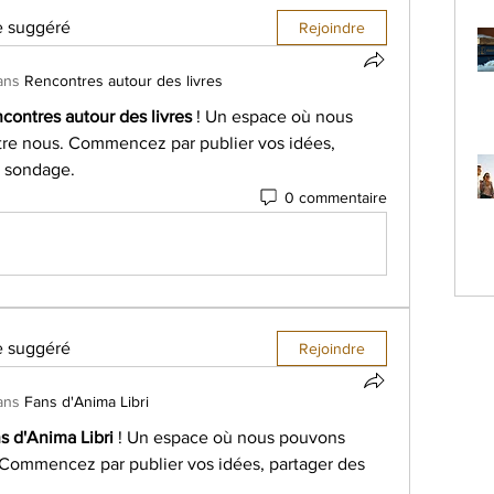
e suggéré
Rejoindre
ans
Rencontres autour des livres
contres autour des livres
 ! Un espace où nous 
tre nous. Commencez par publier vos idées, 
n sondage.
0 commentaire
e suggéré
Rejoindre
ans
Fans d'Anima Libri
s d'Anima Libri
 ! Un espace où nous pouvons 
. Commencez par publier vos idées, partager des 