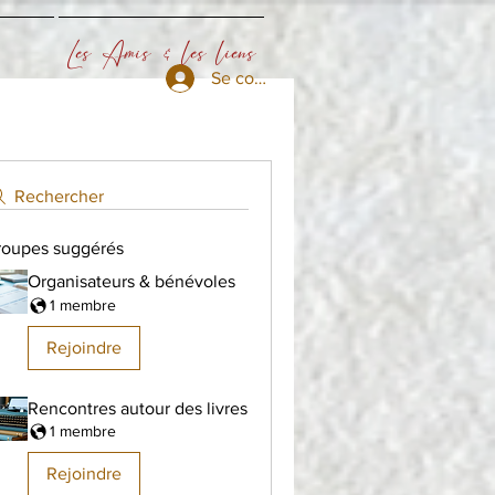
Les Amis & les liens
Se connecter
Rechercher
roupes suggérés
Organisateurs & bénévoles
1 membre
Rejoindre
Rencontres autour des livres
1 membre
Rejoindre