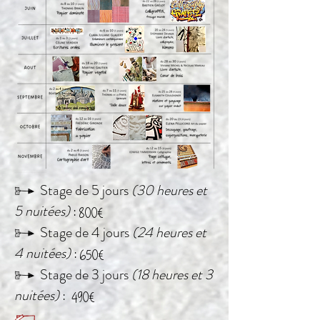
V
Stage de 5 jours
(30 heures et
5 nuitées)
:
800€
V
Stage de 4 jours
(24 heures et
4 nuitées)
:
650€
V
Stage de 3 jours
(18 heures et 3
nuitées)
:
490€