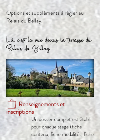
Options et suppléments à régler au
Relais du Bellay.
Là, c'est la vue depuis la terrasse du
Relais du Bellay...
et la piscine est
a
là
Z
Renseignements et
inscriptions
Un dossier complet est établi
pour chaque stage (fiche
contenu, fiche modalités, fiche