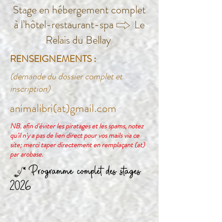
Stage en hébergement complet
à l’hôtel-restaurant-spa
B
Le
Relais du Bellay
RENSEIGNEMENTS :
(demande du dossier complet et
inscription)
animalibri(at)gmail.com
NB. afin d'éviter les piratages et les spams, notez
qu'il n'y a pas de lien direct pour vos mails via ce
site; merci taper directement en remplaçant (at)
par arobase.
Programme complet des stages
b
2026