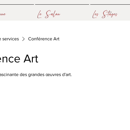
ne
Le Salon
Les Stages
e services
Conférence Art
nce Art
 fascinante des grandes œuvres d'art.