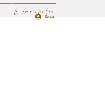
Les Amis & les liens
Se connecter