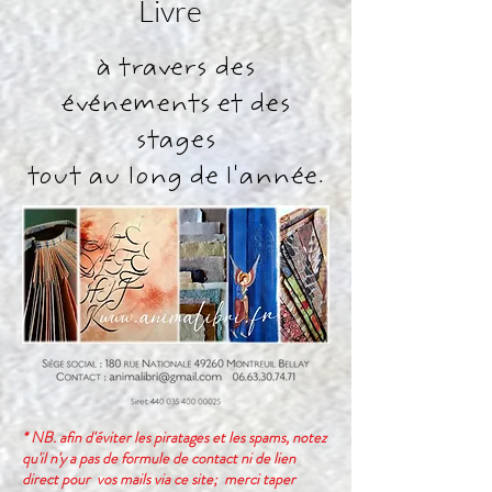
Livre
à travers des
événements et des
stages
tout au long de l'année.
* NB. afin d'éviter les piratages et les spams, notez
qu'il n'y a pas de formule de contact ni de lien
direct pour vos mails via ce site; merci taper