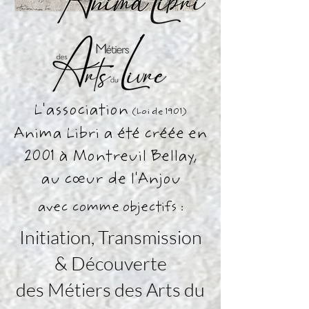
L'association
(Loi de 1901)
Anima Libri a été créée en
2001 à Montreuil Bellay,
au cœur de l'Anjou
avec comme objectifs :
Initiation, Transmission
& Découverte
des Métiers des Arts du