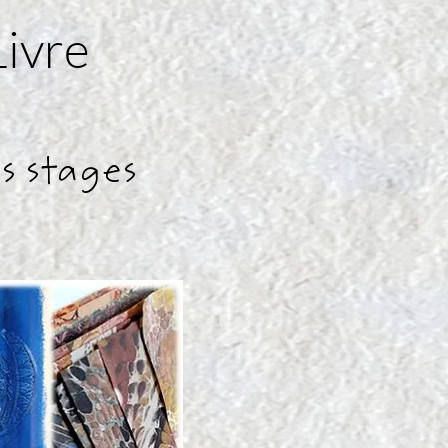
Livre
s stages
.