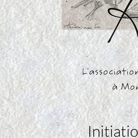
L'associatio
à Mon
Initiat