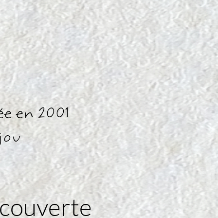
ée en 2001
jou
écouverte