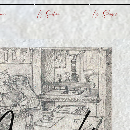
ne
Le Salon
Les Stages