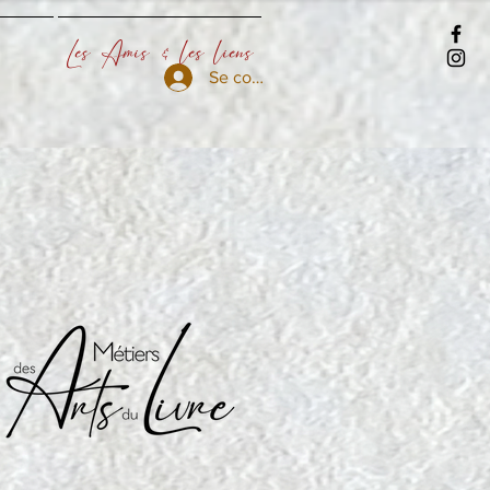
Les Amis & les liens
Se connecter