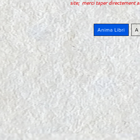
site; merci taper directement a
Anima Libri
A