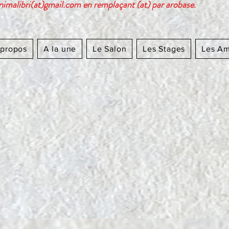
nimalibri(at)gmail.com en remplaçant (at) par arobase.
 propos
A la une
Le Salon
Les Stages
Les Ami