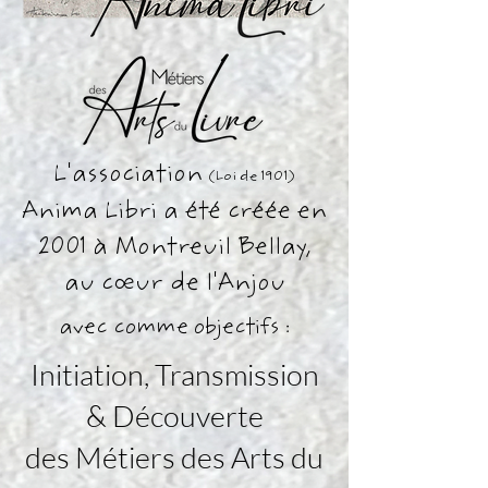
L'association
(Loi de 1901)
Anima Libri a été créée en
2001 à Montreuil Bellay,
au cœur de l'Anjou
avec comme objectifs :
Initiation, Transmission
& Découverte
des Métiers des Arts du