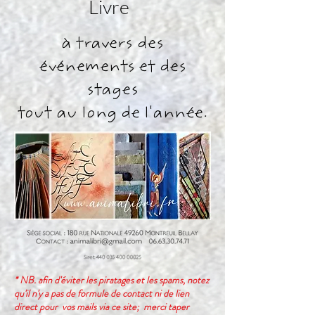
Livre
à travers des
événements et des
stages
tout au long de l'année.
* NB. afin d'éviter les piratages et les spams, notez
qu'il n'y a pas de formule de contact ni de lien
direct pour vos mails via ce site; merci taper